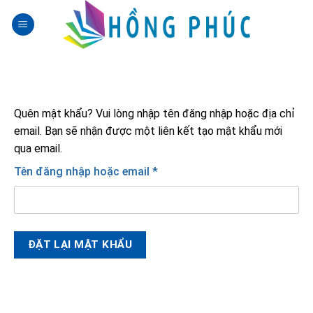
Skip
to
content
Quên mật khẩu? Vui lòng nhập tên đăng nhập hoặc địa chỉ
email. Bạn sẽ nhận được một liên kết tạo mật khẩu mới
qua email.
Bắt
Tên đăng nhập hoặc email
*
buộc
ĐẶT LẠI MẬT KHẨU