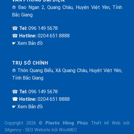
⟰ Đạo Ngạn 2, Quang Châu, Huyện Việt Yên, Tỉnh
Bắc Giang
☎
Tel:
096 149 5678
☎
Hotline:
0204 651 8888
☛ Xem Bản đồ
TRỤ SỞ CHÍNH
⟰ Thôn Quang Biểu, Xã Quang Châu, Huyệt Việt Yên,
Tỉnh Bắc Giang
☎
Tel:
096 149 5678
☎ Hotline:
0204 651 8888
☛ Xem Bản đồ
Copyright 2026 ©
Plastic Hồng Phúc
Thiết kế Web
bởi
3Agency -
SEO Website
bởi WooMEC