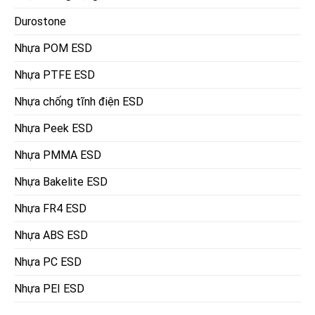
Durostone
Nhựa POM ESD
Nhựa PTFE ESD
Nhựa chống tĩnh điện ESD
Nhựa Peek ESD
Nhựa PMMA ESD
Nhựa Bakelite ESD
Nhựa FR4 ESD
Nhựa ABS ESD
Nhựa PC ESD
Nhựa PEI ESD