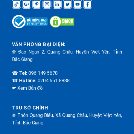
VĂN PHÒNG ĐẠI DIỆN:
⟰ Đạo Ngạn 2, Quang Châu, Huyện Việt Yên, Tỉnh
Bắc Giang
☎
Tel:
096 149 5678
☎
Hotline:
0204 651 8888
☛ Xem Bản đồ
TRỤ SỞ CHÍNH
⟰ Thôn Quang Biểu, Xã Quang Châu, Huyệt Việt Yên,
Tỉnh Bắc Giang