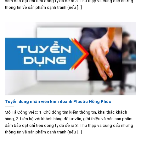
đảm bảo đạt chỉ tiêu công ty đã đề ra 3. Thu thập và cung cấp những
thông tin về sản phẩm cạnh tranh (nếu [...]
Tuyển dụng nhân viên kinh doanh Plastic Hồng Phúc
Mô Tả Công Việc: 1. Chủ động tìm kiếm thông tin, khai thác khách
hàng, 2. Liên hệ với khách hàng để tư vấn, giới thiệu và bán sản phẩm
đảm bảo đạt chỉ tiêu công ty đã đề ra 3. Thu thập và cung cấp những
thông tin về sản phẩm cạnh tranh (nếu [...]