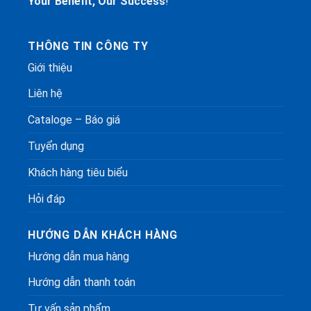
Your Benefit, Our Success
!
THÔNG TIN CÔNG TY
Giới thiệu
Liên hệ
Cataloge – Báo giá
Tuyển dụng
Khách hàng tiêu biểu
Hỏi đáp
HƯỚNG DẪN KHÁCH HÀNG
Hướng dẫn mua hàng
Hướng dẫn thanh toán
Tư vấn sản phẩm