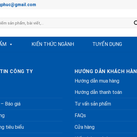
hongphuc@gmail.com
HẨM
KIẾN THỨC NGÀNH
TUYỂN DỤNG
TIN CÔNG TY
HƯỚNG DẪN KHÁCH HÀ
Hướng dẫn mua hàng
Hướng dẫn thanh toán
 – Báo giá
Tư vấn sản phẩm
ng
FAQs
g tiêu biểu
Cửa hàng