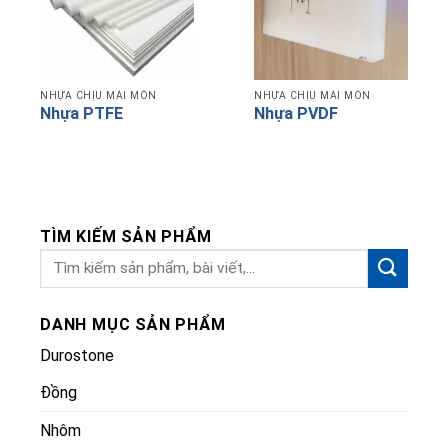
NHỰA CHỊU MÀI MÒN
NHỰA CHỊU MÀI MÒN
Nhựa PTFE
Nhựa PVDF
TÌM KIẾM SẢN PHẨM
DANH MỤC SẢN PHẨM
Durostone
Đồng
Nhôm