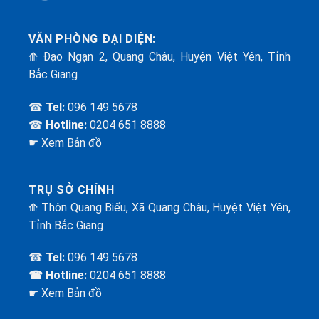
VĂN PHÒNG ĐẠI DIỆN:
⟰ Đạo Ngạn 2, Quang Châu, Huyện Việt Yên, Tỉnh
Bắc Giang
☎
Tel:
096 149 5678
☎
Hotline:
0204 651 8888
☛ Xem Bản đồ
TRỤ SỞ CHÍNH
⟰ Thôn Quang Biểu, Xã Quang Châu, Huyệt Việt Yên,
Tỉnh Bắc Giang
☎
Tel:
096 149 5678
☎ Hotline:
0204 651 8888
☛ Xem Bản đồ