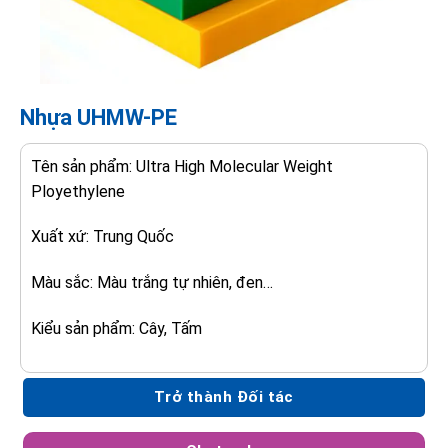
Nhựa UHMW-PE
Tên sản phẩm:
Ultra High Molecular Weight
Ployethylene
Xuất xứ: Trung Quốc
Màu sắc:
Màu trắng tự nhiên, đen…
Kiểu sản phẩm:
Cây, Tấm
Trở thành Đối tác