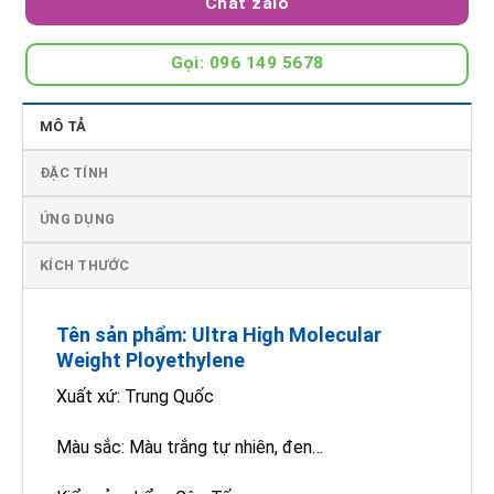
Chat zalo
Gọi: 096 149 5678
MÔ TẢ
ĐẶC TÍNH
ỨNG DỤNG
KÍCH THƯỚC
Tên sản phẩm:
Ultra High Molecular
Weight Ployethylene
Xuất xứ: Trung Quốc
Màu sắc:
Màu trắng tự nhiên, đen…