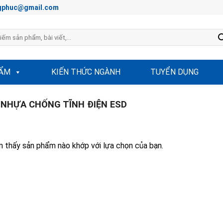
hongphuc@gmail.com
HẨM
KIẾN THỨC NGÀNH
TUYỂN DỤNG
NHỰA CHỐNG TĨNH ĐIỆN ESD
 thấy sản phẩm nào khớp với lựa chọn của bạn.