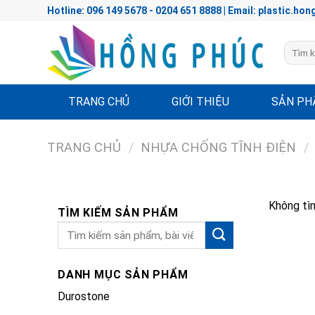
Skip
Hotline: 096 149 5678 - 0204 651 8888 | Email: plastic.
to
content
Tìm
kiếm:
TRANG CHỦ
GIỚI THIỆU
SẢN P
TRANG CHỦ
/
NHỰA CHỐNG TĨNH ĐIỆN
/
Không tìm
TÌM KIẾM SẢN PHẨM
DANH MỤC SẢN PHẨM
Durostone