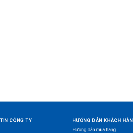
TIN CÔNG TY
HƯỚNG DẪN KHÁCH HÀ
Hướng dẫn mua hàng