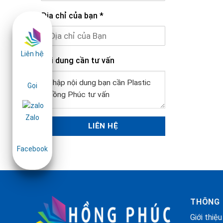
Địa chỉ của bạn
*
Liên hệ
Nội dung cần tư vấn
Gọi
Zalo
Facebook
THÔNG 
Giới thiệu